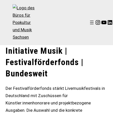
Instagram
YouTube
LinkedIn
Zum
Initiative Musik |
Inhalt
springen
Festivalförderfonds |
Bundesweit
Der Festivalförderfonds stärkt Livemusikfestivals in
Deutschland mit Zuschüssen für
Künstler:innenhonorare und projektbezogene
Ausgaben. Die Auswahl und die konkrete