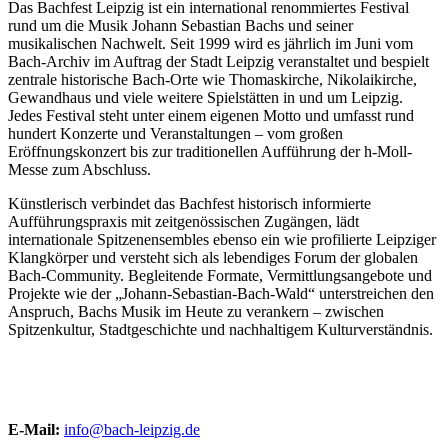
Das Bachfest Leipzig ist ein international renommiertes Festival
rund um die Musik Johann Sebastian Bachs und seiner
musikalischen Nachwelt. Seit 1999 wird es jährlich im Juni vom
Bach-Archiv im Auftrag der Stadt Leipzig veranstaltet und bespielt
zentrale historische Bach-Orte wie Thomaskirche, Nikolaikirche,
Gewandhaus und viele weitere Spielstätten in und um Leipzig.
Jedes Festival steht unter einem eigenen Motto und umfasst rund
hundert Konzerte und Veranstaltungen – vom großen
Eröffnungskonzert bis zur traditionellen Aufführung der h-Moll-
Messe zum Abschluss.
Künstlerisch verbindet das Bachfest historisch informierte
Aufführungspraxis mit zeitgenössischen Zugängen, lädt
internationale Spitzenensembles ebenso ein wie profilierte Leipziger
Klangkörper und versteht sich als lebendiges Forum der globalen
Bach-Community. Begleitende Formate, Vermittlungsangebote und
Projekte wie der „Johann-Sebastian-Bach-Wald“ unterstreichen den
Anspruch, Bachs Musik im Heute zu verankern – zwischen
Spitzenkultur, Stadtgeschichte und nachhaltigem Kulturverständnis.
E-Mail:
info@bach-leipzig.de