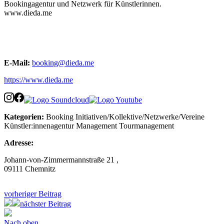
Bookingagentur und Netzwerk für Künstlerinnen.
www.dieda.me
E-Mail:
booking@dieda.me
https://www.dieda.me
Kategorien:
Booking
Initiativen/Kollektive/Netzwerke/Vereine
Künstler:innenagentur
Management
Tourmanagement
Adresse:
Johann-von-Zimmermannstraße 21 ,
09111 Chemnitz
vorheriger Beitrag
nächster Beitrag
Nach oben