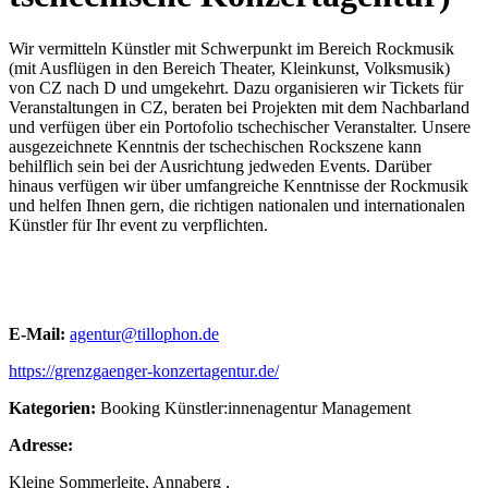
Wir vermitteln Künstler mit Schwerpunkt im Bereich Rockmusik
(mit Ausflügen in den Bereich Theater, Kleinkunst, Volksmusik)
von CZ nach D und umgekehrt. Dazu organisieren wir Tickets für
Veranstaltungen in CZ, beraten bei Projekten mit dem Nachbarland
und verfügen über ein Portofolio tschechischer Veranstalter. Unsere
ausgezeichnete Kenntnis der tschechischen Rockszene kann
behilflich sein bei der Ausrichtung jedweden Events. Darüber
hinaus verfügen wir über umfangreiche Kenntnisse der Rockmusik
und helfen Ihnen gern, die richtigen nationalen und internationalen
Künstler für Ihr event zu verpflichten.
E-Mail:
agentur@tillophon.de
https://grenzgaenger-konzertagentur.de/
Kategorien:
Booking
Künstler:innenagentur
Management
Adresse:
Kleine Sommerleite, Annaberg ,