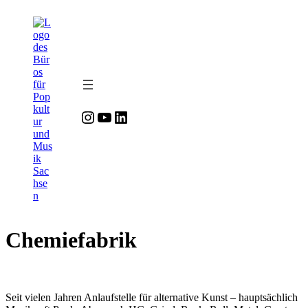
Zum
Inhalt
springen
Instagram
YouTube
LinkedIn
Chemiefabrik
Seit vielen Jahren Anlaufstelle für alternative Kunst – hauptsächlich