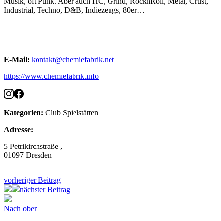
Musik, oft Punk. Aber auch HC, Grind, RocknRoll, Metal, Crust,
Industrial, Techno, D&B, Indiezeugs, 80er…
E-Mail:
kontakt@chemiefabrik.net
https://www.chemiefabrik.info
Kategorien:
Club
Spielstätten
Adresse:
5 Petrikirchstraße ,
01097 Dresden
vorheriger Beitrag
nächster Beitrag
Nach oben