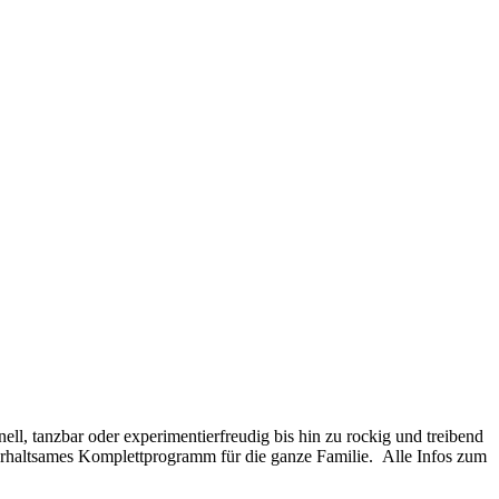
l, tanzbar oder experimentierfreudig bis hin zu rockig und treibend
erhaltsames Komplettprogramm für die ganze Familie. Alle Infos zum