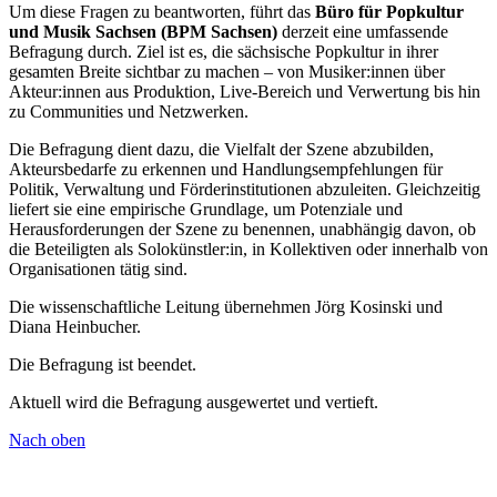
Um diese Fragen zu beantworten, führt das
Büro für Popkultur
und Musik Sachsen (BPM Sachsen)
derzeit eine umfassende
Befragung durch. Ziel ist es, die sächsische Popkultur in ihrer
gesamten Breite sichtbar zu machen – von Musiker:innen über
Akteur:innen aus Produktion, Live-Bereich und Verwertung bis hin
zu Communities und Netzwerken.
Die Befragung dient dazu, die Vielfalt der Szene abzubilden,
Akteursbedarfe zu erkennen und Handlungsempfehlungen für
Politik, Verwaltung und Förderinstitutionen abzuleiten. Gleichzeitig
liefert sie eine empirische Grundlage, um Potenziale und
Herausforderungen der Szene zu benennen, unabhängig davon, ob
die Beteiligten als Solokünstler:in, in Kollektiven oder innerhalb von
Organisationen tätig sind.
Die wissenschaftliche Leitung übernehmen Jörg Kosinski und
Diana Heinbucher.
Die Befragung ist beendet.
Aktuell wird die Befragung ausgewertet und vertieft.
Nach oben