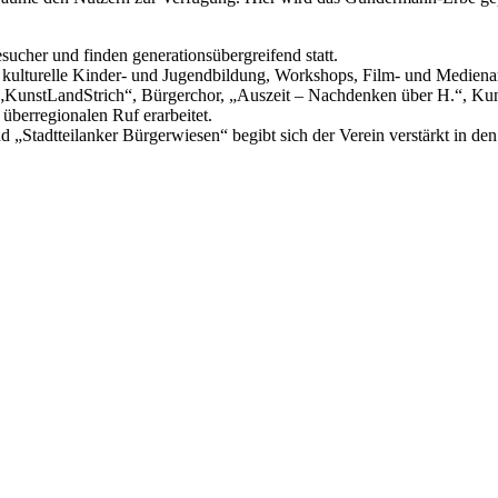
ucher und finden generationsübergreifend statt.
lturelle Kinder- und Jugendbildung, Workshops, Film- und Medienarbeit
„KunstLandStrich“, Bürgerchor, „Auszeit – Nachdenken über H.“, Kuns
 überregionalen Ruf erarbeitet.
 „Stadtteilanker Bürgerwiesen“ begibt sich der Verein verstärkt in de