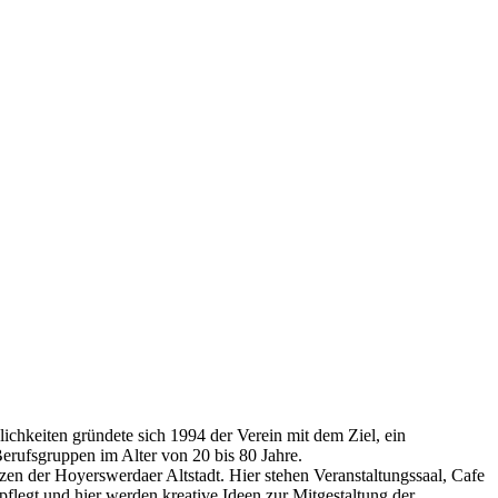
hkeiten gründete sich 1994 der Verein mit dem Ziel, ein
Berufsgruppen im Alter von 20 bis 80 Jahre.
zen der Hoyerswerdaer Altstadt. Hier stehen Veranstaltungssaal, Cafe
egt und hier werden kreative Ideen zur Mitgestaltung der